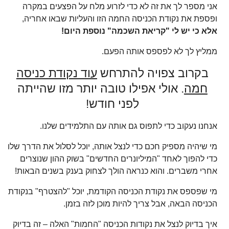
אני מספר לך את זה לא כדי לזרוע מלח על הפצעים במקרה
ופספת את נקודת הכניסה החמה הזו והעליות שבאו אחריה,
אלא כי יש לי "קריאת השכמה" נוספת היום!
ממליץ לך לא לפספס אותה הפעם.
בקרוב צפויה להתרחש
עוד נקודת כניסה
חמה
. אולי אפילו טובה יותר מזו שהייתה
לפני חודש!
אנחנו נעקוב כדי לתפוס גם אותה עם התלמידים שלנו.
מי שיהיה מספיק חכם כדי לנצל אותה, יוכל לסלול את הדרך שלו
כדי להפוך לאחד "המיליונרים החדשים" בשוק ההון שנוצרים
אחרי משברים. והוא כנראה הולך לצחוק בענק בשנים הבאות!
מי שפספס את נקודת הכניסה הקודמת, יוכל "להצטרף" בנקודת
הכניסה הבאה, אבל צריך להיות מוכן לזה בזמן.
איך בדיוק לנצל את נקודות הכניסה "החמות" האלה – זה בדיוק