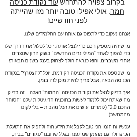
בקרוב צפויה להתרחש
עוד נקודת כניסה
חמה
. אולי אפילו טובה יותר מזו שהייתה
לפני חודשיים!
אנחנו נעקוב כדי לתפוס גם אותה עם התלמידים שלנו.
מי שיהיה מספיק חכם כדי לנצל אותה, יוכל לסלול את הדרך שלו
כדי להפוך לאחד "המיליונרים החדשים" בשוק ההון שנוצרים
אחרי משברים. והוא כנראה הולך לצחוק בענק בשנים הבאות!
מי שפספס את נקודת הכניסה הקודמת, יוכל "להצטרף" בנקודת
הכניסה הבאה, אבל צריך להיות מוכן לזה בזמן.
איך בדיוק לנצל את נקודות הכניסה "החמות" האלה – זה בדיוק
מה שאתה יכול ללמוד לעשות בתוכנית הדיגיטלית שלנו "הסוחר
החכם 2.0" (לומדים ועושים את הכל מהבית – בלי לקום
מהמחשב).
עכשיו זה הזמן הכי טוב לקבל את הידע הזה ולהפיק את התועלת
הכי גדולה גם מהזמן שמתפנה בגלל שרובנו "סגורים" בבית,