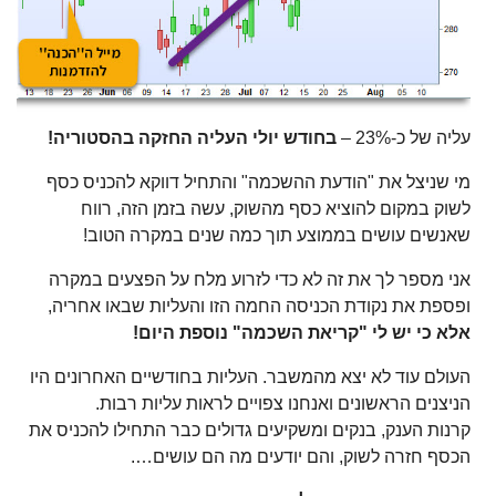
עליה של כ-23% –
בחודש יולי העליה החזקה בהסטוריה!
מי שניצל את "הודעת ההשכמה" והתחיל דווקא להכניס כסף
לשוק במקום להוציא כסף מהשוק, עשה בזמן הזה, רווח
שאנשים עושים בממוצע תוך כמה שנים במקרה הטוב!
אני מספר לך את זה לא כדי לזרוע מלח על הפצעים במקרה
ופספת את נקודת הכניסה החמה הזו והעליות שבאו אחריה,
אלא כי יש לי "קריאת השכמה" נוספת היום!
העולם עוד לא יצא מהמשבר. העליות בחודשיים האחרונים היו
הניצנים הראשונים ואנחנו צפויים לראות עליות רבות.
קרנות הענק, בנקים ומשקיעים גדולים כבר התחילו להכניס את
הכסף חזרה לשוק, והם יודעים מה הם עושים….