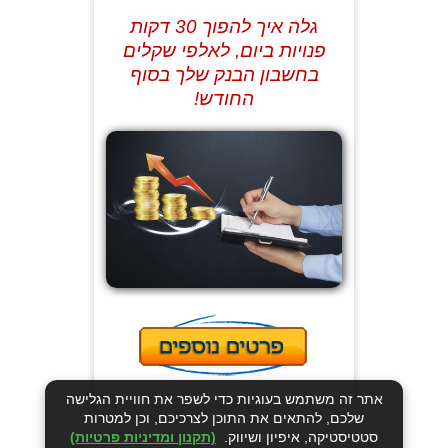
גלה איך להפוך 30 דקות
פנויות ביום, לאלפי שקלים
בחשבון הבנק שלך בסוף
החודש!
אתר זה משתמש בעוגיות כדי לשפר את חוויית הגלישה
שלכם, להתאים את התוכן לצרכיכם, וכן למטרות
סטטיסטיקה, איפיון ושיווק.
(תקנון ומדיניות פרטיות)