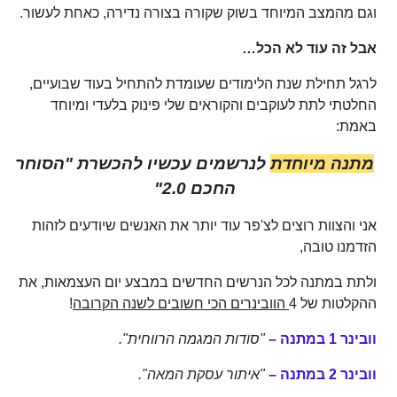
וגם מהמצב המיוחד בשוק שקורה בצורה נדירה, כאחת לעשור.
אבל זה עוד לא הכל…
לרגל תחילת שנת הלימודים שעומדת להתחיל בעוד שבועיים,
החלטתי לתת לעוקבים והקוראים שלי פינוק בלעדי ומיוחד
באמת:
מתנה מיוחדת
לנרשמים עכשיו להכשרת "הסוחר
החכם 2.0"
אני והצוות רוצים לצ'פר עוד יותר את האנשים שיודעים לזהות
הזדמנו טובה,
ולתת במתנה לכל הנרשים החדשים במבצע יום העצמאות, את
ההקלטות של 4
הוובינרים הכי חשובים לשנה הקרובה
!
וובינר 1 במתנה –
"סודות המגמה הרווחית".
וובינר 2 במתנה –
"איתור עסקת המאה".