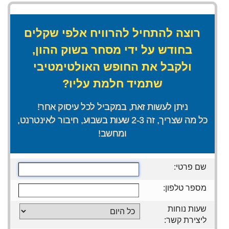
רוצה להתחיל להרוויח אלפי שקלים
בחודש על ידי מסחר בשוק ההון,
ולקבל את החופש האולטימטיבי
שתמיד חלמת עליו?
ניתן לעשות זאת, במקביל לכל עיסוק אחר!
כל מה שצריך, זה 2-3 שעות בשבוע, חיבור לאינטרנט,
ומחשב!
שם פרטי:
מספר טלפון:
שעות נוחות
ליצירת קשר: