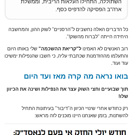
השתוללה, התחילו העלאות הריבית, וממשלת
ארה"ב הפסיקה להדפיס כסף.
כל הדברים האלה נחשבים ל"הרסניים" לשוק ההון, והמחשבה
היחידה הייתה "לברוח מהשוק!".
רוב האנשים לא האמינו
ל"קריאת ההשכמה"
שלי באותו היום
והתעלמו מההזדמנות שכתבתי עליה, כי חשבו שהנפילות ימשיכו
עוד ועוד.
בואו נראה מה קרה מאז ועד היום
תוך שבועיים וחצי השוק עצר את הנפילות ושינה את הכיוון
שלו!
רק כחודש אחרי שינויי הכיוון ה"דיבור" בעיתונות התחיל
להשתנות, בזמן שאנחנו היינו מוכנים לזה מראש: