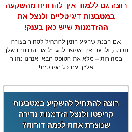
רוצה גם ללמוד איך להרוויח מהשקעה
במטבעות דיגיטליים ולנצל את
ההזדמנות שיש כאן בענק!
אם הבנת שהגיע הזמן להתחיל לסחור בצורה
חכמה, ולדעת איך אפשר להגדיל את הרווחים שלך
במהירות – מלא את הטופס הבא ואנחנו נחזור
אלייך עם כל הפרטים!
רוצה להתחיל להשקיע במטבעות
קריפטו ולנצל הזדמנות נדירה
שנוצרת אחת לכמה דורות?