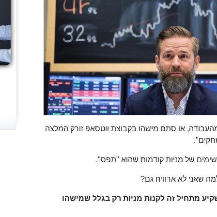
מהעבודה, או סתם מישהו בקבוצת ווטסאפ זורק המלצה
חקים".
שימים של מניות קודמות שהוא "תפס".
למה שאני לא ארוויח גם?
יע מתחיל זה לקנות מניות רק בגלל שמישהו