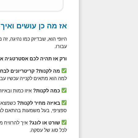
אז מה כן עושים ואיך
היופי הוא, שבדיוק כמו נהיגה, ז
עבורו.
ורק אז תהיה לכם אסטרטגיה א
מה לקנות? קריטריונים לבחי
למה הוא מתאים לקנייה עכשיו עבור
כמה לקנות?
איזו כמות ובאיזה
באיזה מחיר לקנות?
כשמצאנו
ספציפי, בעל משמעות בהתאם לא
שורט או לונג?
איך להרוויח מ
לכל סוג של עסקה.