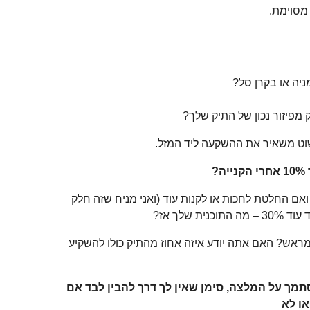
מסוימת.
מניה או בקרן סל?
מפיזור נכון של התיק שלך?
ט משאיר את ההשקעה ליד המזל.
?
ם החלטת לחכות או לקנות עוד (ואני מניח שזה חלק
 שלך אז?
מראש? האם אתה יודע איזה אחוז מהתיק כולו להשקיע
מך על המלצה, סימן שאין לך דרך להבין לבד אם
או לא