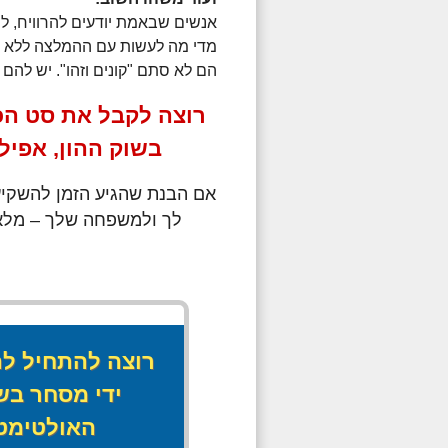
אנשים שבאמת יודעים להרוויח, לרו
מדי מה לעשות עם ההמלצה ללא 
הם לא סתם "קונים וזהו". יש להם
רוצה לקבל את סט הכ
בשוק ההון, אפי
אם הבנת שהגיע הזמן להשקיע 
לך ולמשפחה שלך – מלא 
רוצה להתחיל לה
ידי מסחר בש
האולטימטי