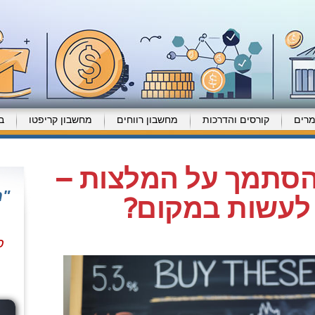
רים
קורסים והדרכות
מחשבון רווחים
מחשבון קריפטו
ב
הסתמך על המלצות –
"מ
 לעשות במקום?
פ