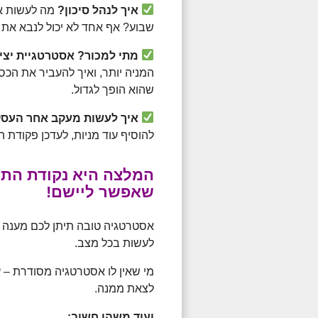
איך לנהל סיכון?
מה לעשות אם
שבוע? אף אחד לא יכול לנבא את הת
מתי למכור? אסטרטגיית יצי
המניה יותר, ואיך להעביר את הכס
שהוא הופך לגדול.
איך לעשות מעקב אחר העס
להוסיף עוד מניות, לעדכן פקודת ה
המלצה היא נקודת התח
שאפשר ליישם!
אסטרטגיה טובה תיתן לכם מענה 
לעשות בכל מצב.
מי שאין לו אסטרטגיה מסודרת – ע
לצאת ממנה.
ועוד משהו חשוב: