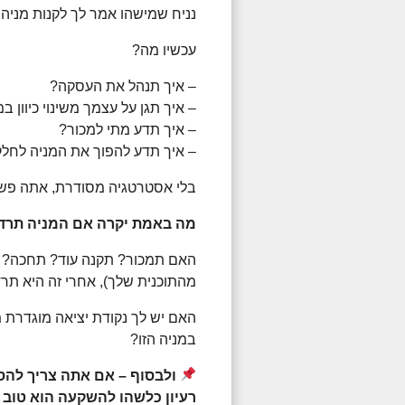
נניח שמישהו אמר לך לקנות מניה 
עכשיו מה?
– איך תנהל את העסקה?
– איך תגן על עצמך משינוי כיוון ב
– איך תדע מתי למכור?
– איך תדע להפוך את המניה לחלק 
בלי אסטרטגיה מסודרת, אתה פשו
מה באמת יקרה אם המניה תרד 10% אחרי הקנייה
האם תמכור? תקנה עוד? תחכה? וא
מהתוכנית שלך), אחרי זה היא תרד עוד 30% – מה התוכנית
האם יש לך נקודת יציאה מוגדרת 
במניה הזו?
ולבסוף – אם אתה צריך להסת
רעיון כלשהו להשקעה הוא טוב 