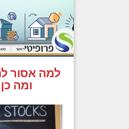
ראשי
מאמ
למה אסור ל
ומה כן