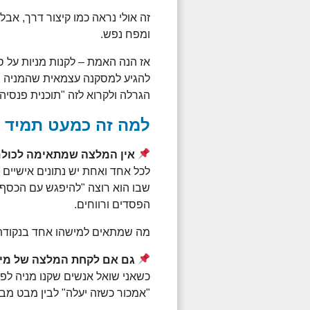
זה אולי נראה כמו קיצור דרך, אבל
ומפח נפש.
אז הנה האמת – לקנות מניות על 
להגיע למסקנה עצמאית שהמניה הז
הגרלה ולקרוא לזה "תוכנית פנסיה"
למה זה כמעט תמיד רע
אין המלצה שמתאימה לכול
לכל אחד ואחת יש נתונים אישיים ש
שבו הוא רוצה "להיפגש עם הכסף",
הפסדים ורווחים.
מה שמתאים למישהו אחד בנקודת 
גם אם לקחת המלצה של מיש
כשאני שואל אנשים שקנו מניה לפי
"אמכור כשזה יעלה" לבין מבט מבו