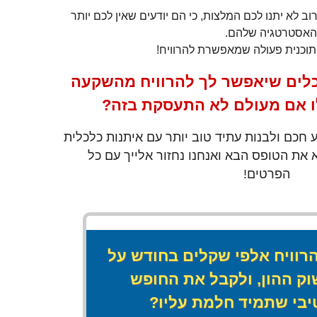
ב לא יתנו לכם המלצות, כי הם יודעים שאין לכם יותר
האסטרטגיה שלהם.
 תוכנית פעולה שמאפשרת להרוויח!
לים שיאפשר לך להרוויח מהשקעה
לו אם מעולם לא התעסקת בזה?
חכם ולבנות עתיד טוב יותר עם איתנות כלכלית
את הטופס הבא ואנחנו נחזור אלייך עם כל
הפרטים!
רוויח אלפי שקלים בחודש על
וק ההון, ולקבל את החופש
בי שתמיד חלמת עליו?