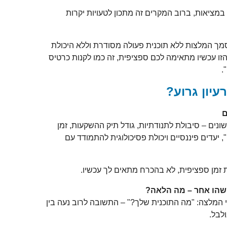
 במציאות, ברוב המקרים זה מתכון לטעויות יקרות
סמך המלצות ללא תוכנית פעולה מסודרת וללא היכולת
ו עכשיו מתאימה לכם ספציפית, זה כמו לקנות כרטיס
.
יון גרוע?
ם
ונים – סיבולת לתנודתיות, גודל תיק ההשקעות, זמן
 יעדים פיננסיים ויכולת פסיכולוגית להתמודד עם
זמן ספציפית, לא בהכרח מתאים לך עכשיו.
הו אחר – מה הלאה?
 המלצה: "מה התוכנית שלך?" – התשובה לרוב נעה בין
לבל.