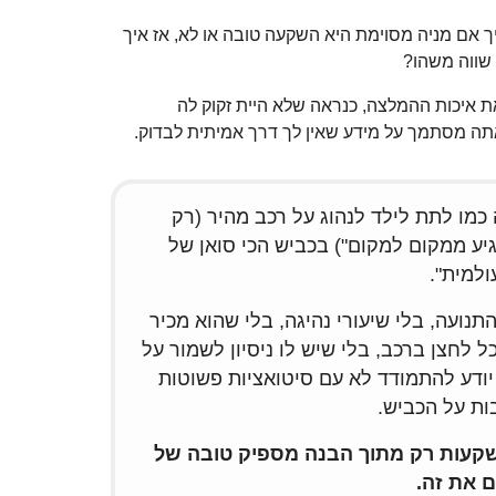
אם מניה מסוימת היא השקעה טובה או לא, אז איך
שווה משהו?
ת איכות ההמלצה, כנראה שלא היית זקוק לה
אתה מסתמך על מידע שאין לך דרך אמיתית לבדוק.
כמו לתת לילד לנהוג על רכב מהיר (רק
ע ממקום למקום") בכביש הכי סואן של
למית".
תנועה, בלי שיעורי נהיגה, בלי שהוא מכיר
ל לחצן ברכב, בלי שיש לו ניסיון לשמור על
יודע להתמודד לא עם סיטואציות פשוטות
ות על הכביש.
שקעות רק מתוך הבנה מספיק טובה של
 את זה.