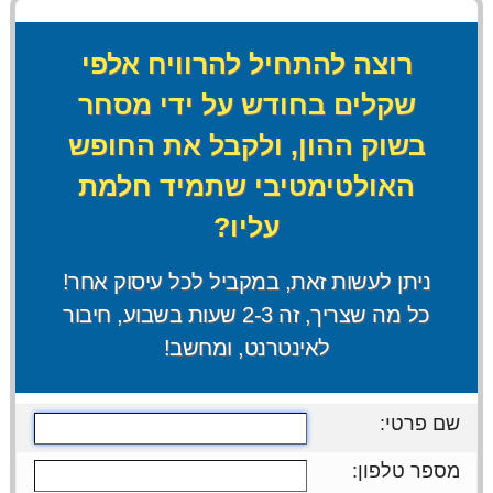
רוצה להתחיל להרוויח אלפי
שקלים בחודש על ידי מסחר
בשוק ההון, ולקבל את החופש
האולטימטיבי שתמיד חלמת
עליו?
ניתן לעשות זאת, במקביל לכל עיסוק אחר!
כל מה שצריך, זה 2-3 שעות בשבוע, חיבור
לאינטרנט, ומחשב!
שם פרטי:
מספר טלפון: