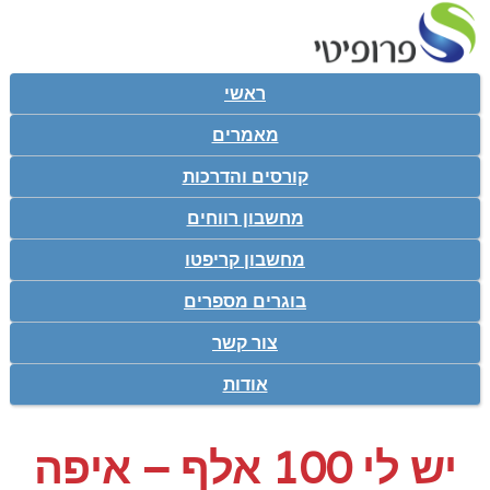
ראשי
מאמרים
קורסים והדרכות
מחשבון רווחים
מחשבון קריפטו
בוגרים מספרים
צור קשר
אודות
יש לי 100 אלף – איפה