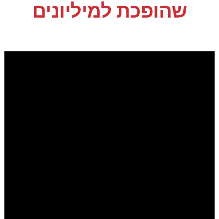
שהופכת למיליונים