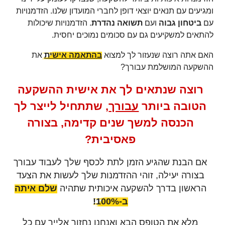
ומגיעים עם תנאים יוצאי דופן לחברי המועדון שלנו. הזדמנויות
עם
ביטחון גבוה
ועם
תשואה נהדרת
. הזדמנויות שיכולות
להתאים למשקיעים גם עם סכומים נמוכים יחסית.
האם אתה רוצה שנעזור לך למצוא
בהתאמה אישית
את
ההשקעה המושלמת עבורך?
רוצה שנתאים לך את אישית ההשקעה
הטובה ביותר
עבורך
, שתתחיל לייצר לך
הכנסה למשך שנים קדימה, בצורה
פאסיבית?
אם הבנת שהגיע הזמן לתת לכסף שלך לעבוד עבורך
בצורה יעילה, זוהי ההזדמנות שלך לעשות את הצעד
הראשון בדרך להשקעה איכותית שתהיה
שלם איתה
ב-100%!
מלא את הטופס הבא ואנחנו נחזור אלייך עם כל