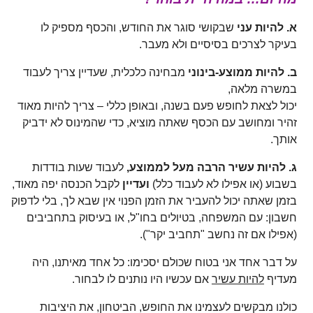
א. להיות עני
שבקושי סוגר את החודש, והכסף מספיק לו
בעיקר לצרכים בסיסיים ולא מעבר.
ב. להיות ממוצע-בינוני
מבחינה כלכלית, שעדיין צריך לעבוד
במשרה מלאה,
יכול לצאת לחופש פעם בשנה, ובאופן כללי – צריך להיות מאוד
זהיר ומחושב עם הכסף שאתה מוציא, כדי שהמינוס לא ידביק
אותך.
ג. להיות עשיר הרבה מעל לממוצע,
לעבוד שעות בודדות
בשבוע (או אפילו לא לעבוד כלל)
ועדיין
לקבל הכנסה יפה מאוד,
בזמן שאתה יכול להעביר את הזמן הפנוי אין שבא לך, בלי לדפוק
חשבון: עם המשפחה, בטיולים בחו"ל, או בעיסוק בתחביבים
(אפילו אם זה נחשב "תחביב יקר").
על דבר אחד אני בטוח שכולם יסכימו: כל אחד מאיתנו, היה
מעדיף
להיות עשיר
אם עכשיו היו נותנים לו לבחור.
כולנו מבקשים לעצמינו את החופש, הביטחון, את היציבות