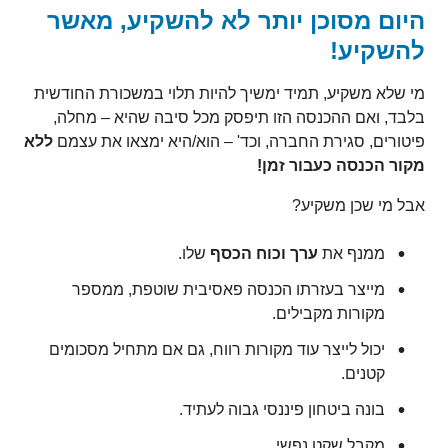
היום מסוכן יותר לא להשקיע, מאשר
להשקיע!
מי שלא משקיע, תמיד ימשיך להיות תלוי במשכורת החודשית
בלבד, ואם ההכנסה הזו תיפסק מכל סיבה שהיא – מחלה,
פיטורים, סגירת החברה, וכד' – הוא/היא ימצאו את עצמם
ללא
מקור הכנסה כעבור זמן!
אבל מי שכן משקיע?
ממנף את
ערך וכוח הכסף
שלו.
מייצר בעזרתו הכנסה פאסיבית שוטפת, ממספר
מקורות מקבילים.
יכול לייצר עוד מקורות רווח, גם אם מתחיל מסכומים
קטנים.
בונה ביטחון פיננסי גבוה לעתיד.
מקבל שקט נפשי.