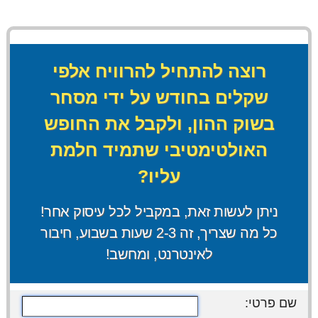
רוצה להתחיל להרוויח אלפי
שקלים בחודש על ידי מסחר
בשוק ההון, ולקבל את החופש
האולטימטיבי שתמיד חלמת
עליו?
ניתן לעשות זאת, במקביל לכל עיסוק אחר!
כל מה שצריך, זה 2-3 שעות בשבוע, חיבור
לאינטרנט, ומחשב!
שם פרטי: