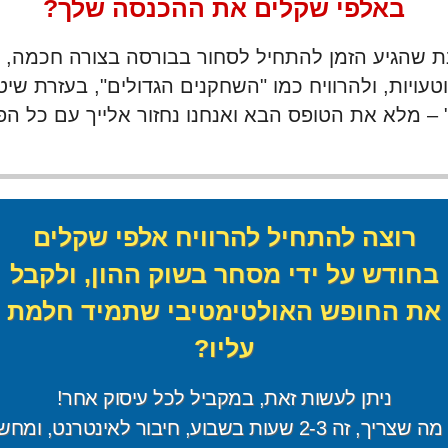
באלפי שקלים את ההכנסה שלך?
 שהגיע הזמן להתחיל לסחור בבורסה בצורה חכמה, 
עויות, ולהרוויח כמו "השחקנים הגדולים", בעזרת שי
– מלא את הטופס הבא ואנחנו נחזור אלייך עם כל הפ
רוצה להתחיל להרוויח אלפי שקלים
בחודש על ידי מסחר בשוק ההון, ולקבל
את החופש האולטימטיבי שתמיד חלמת
עליו?
ניתן לעשות זאת, במקביל לכל עיסוק אחר!
ריך, זה 2-3 שעות בשבוע, חיבור לאינטרנט, ומחשב!