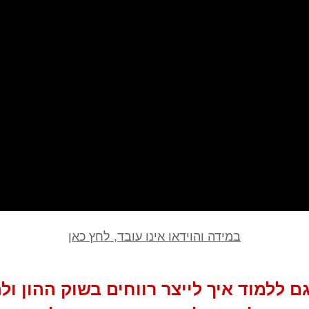
במידה והוידאו אינו עובד, לחץ כאן
ם ללמוד איך לייצר רווחים בשוק ההון ול