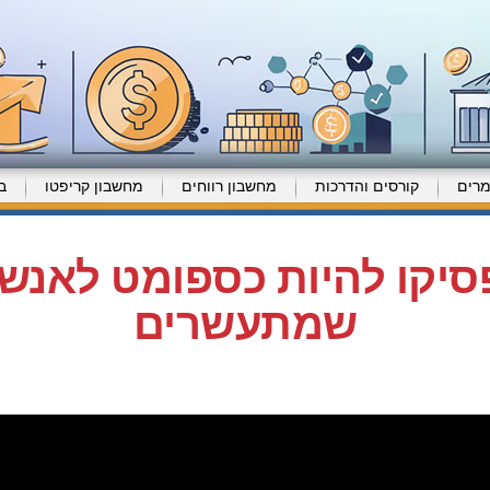
רים
קורסים והדרכות
מחשבון רווחים
מחשבון קריפטו
ב
יקו להיות כספומט לאנש
שמתעשרים