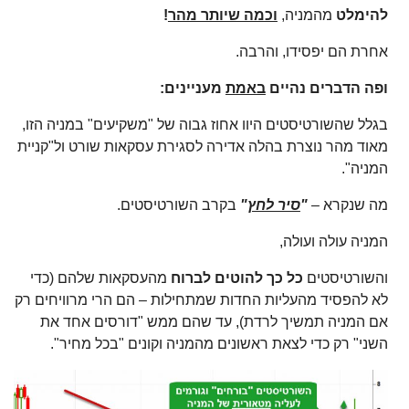
להימלט
מהמניה,
וכמה שיותר מהר
!
אחרת הם יפסידו, והרבה.
ופה הדברים נהיים
באמת
מעניינים:
בגלל שהשורטיסטים היוו אחוז גבוה של "משקיעים" במניה הזו,
מאוד מהר נוצרת בהלה אדירה לסגירת עסקאות שורט ול"קניית
המניה".
מה שנקרא –
"
סיר לחץ
"
בקרב השורטיסטים.
המניה עולה ועולה,
והשורטיסטים
כל כך להוטים לברוח
מהעסקאות שלהם (כדי
לא להפסיד מהעליות החדות שמתחילות – הם הרי מרוויחים רק
אם המניה תמשיך לרדת), עד שהם ממש "דורסים אחד את
השני" רק כדי לצאת ראשונים מהמניה וקונים "בכל מחיר".