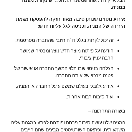
אבל אז קורה משהו שמשנה את הכל:
יש נקודת מפנה
במניה.
אירוע מסוים שנותן סיבה מאוד חזקה להפסקת מגמת
הירידה של המניה, וכניסה לגל עליות חדש:
זה יכול לקרות בגלל דו"ח חיובי שהחברה מפרסמת,
הודעה על פיתוח מוצר חדש נוצץ ומבטיח שמושך
הרבה עניין ציבורי,
הצלחה בניסוי שבו תלוי המשך החברה או אישור של
פטנט מרכזי של אותה החברה.
אירוע גלובלי בעולם שמשפיע על החברה או המניה,
ועוד סיבות רבות אחרות.
בשורה התחתונה –
המניה שלנו עושה סיבוב פרסה ופותחת לפתע במגמת עליה
משמעותית, ופתאום השורטיסטים מבינים שהם חייבים