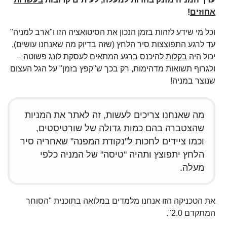
אחוזים
!
וכל מי שידע לזהות בזמן הנכון את הסיטואציה הזו ו"ארב למניה"
עד לרגע התפוצצות סיר הלחץ (שזה בדיוק מה שאנחנו עושים),
יכול היה
בקלות
להיכנס ברגע המתאים לעסקת לונג פשוטה –
ולגרוף תשואות מדהימות, רק בכך ש"קפץ בזמן" על הגל העצום
שנוצר במניה!
מה שאנחנו צריכים לעשות, זה לאתר את המניות
שהצטברה בהם
כמות גדולה
של שורטיסטים,
וכמו ציידים לחכות ל"נקודת המפנה" שאחריה סיר
הלחץ יתפוצץ ותהיה "טיסה" של המניה כלפי
מעלה.
את הטכניקה הזו אנחנו מלמדים במלואה בתוכנית "הסוחר
המתקדם 2.0".